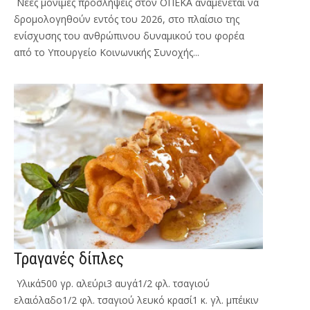
Νέες μόνιμες προσλήψεις στον ΟΠΕΚΑ αναμένεται να
δρομολογηθούν εντός του 2026, στο πλαίσιο της
ενίσχυσης του ανθρώπινου δυναμικού του φορέα
από το Υπουργείο Κοινωνικής Συνοχής...
Τραγανές δίπλες
Υλικά500 γρ. αλεύρι3 αυγά1/2 φλ. τσαγιού
ελαιόλαδο1/2 φλ. τσαγιού λευκό κρασί1 κ. γλ. μπέικιν