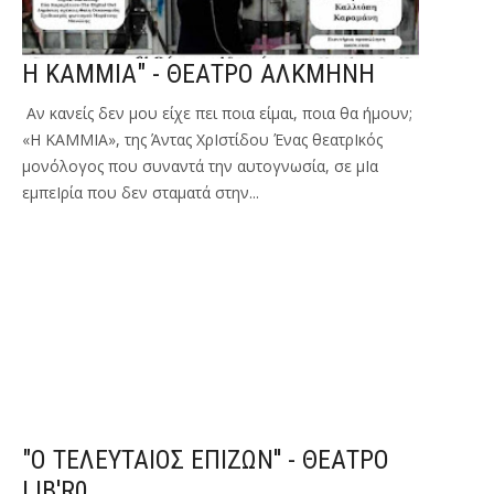
Η ΚΑΜΜΙΑ" - ΘΕΑΤΡΟ ΑΛΚΜΗΝΗ
Αν κανείς δεν μου είχε πει ποια είμαι, ποια θα ήμουν;
«Η ΚΑΜΜΙΑ», της Άντας ΧρΙστίδου Ένας θεατρΙκός
μονόλογος που συναντά την αυτογνωσία, σε μΙα
εμπεΙρία που δεν σταματά στην...
"Ο ΤΕΛΕΥΤΑΙΟΣ ΕΠΙΖΩΝ'' - ΘΕΑΤΡΟ
LIB'R0.