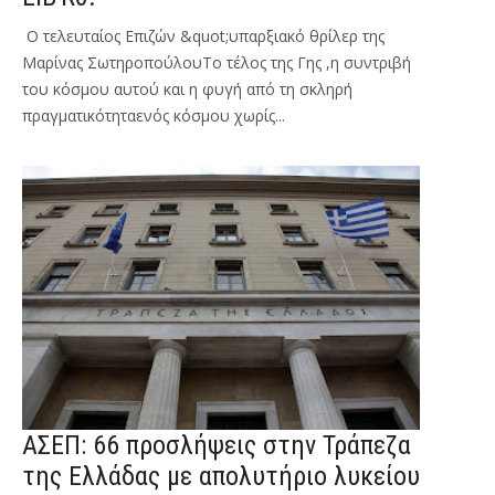
Ο τελευταίος Επιζών &quot;υπαρξιακό θρίλερ της
Μαρίνας ΣωτηροπούλουΤο τέλος της Γης ,η συντριβή
του κόσμου αυτού και η φυγή από τη σκληρή
πραγματικότηταενός κόσμου χωρίς...
ΑΣΕΠ: 66 προσλήψεις στην Τράπεζα
της Ελλάδας με απολυτήριο λυκείου