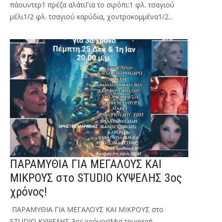
πάουντερ1 πρέζα αλάτιΓια το σιρόπι:1 φλ. τσαγιού
μέλι1/2 φλ. τσαγιού καρύδια, χοντροκομμένα1/2...
ΠΑΡΑΜΥΘΙΑ ΓΙΑ ΜΕΓΑΛΟΥΣ ΚΑΙ
ΜΙΚΡΟΥΣ στο STUDIO KΥΨΕΛΗΣ 3ος
χρόνος!
ΠΑΡΑΜΥΘΙΑ ΓΙΑ ΜΕΓΑΛΟΥΣ ΚΑΙ ΜΙΚΡΟΥΣ στο
STUDIO KΥΨΕΛΗΣ 3ος χρόνος!Μια τρυφερή