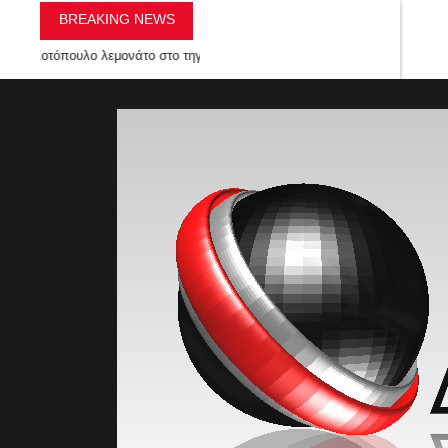
BREAKING NEWS
ο λεμονάτο στο τηγάνι με γιαούρτι και μυρωδικά
»
ΠΟΡΦΥΡΕΝΙΟΣ ΕΡΩΤ