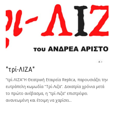
"τρί-ΛΙΖΑ"
“τρί-ΛΙΖΑ”Η Θεατρική Εταιρεία Replica, παρουσιάζει την
ευτράπελη κωμωδία “Τρί-Λιζα”. Δεκατρία χρόνια μετά
το πρώτο ανέβασμα, η “τρί-Λιζα” επιστρέφει
ανανεωμένη και έτοιμη να χαρίσει...