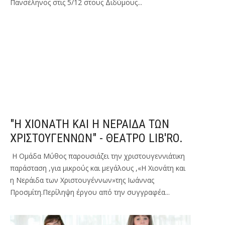
Πανσέληνος στις 5/12 στους Διδύμους...
"Η ΧΙΟΝΑΤΗ ΚΑΙ Η ΝΕΡΑΙΔΑ ΤΩΝ
ΧΡΙΣΤΟΥΓΕΝΝΩΝ" - ΘΕΑΤΡΟ LIB'RO.
Η Ομάδα Μύθος παρουσιάζει την χριστουγεννιάτικη
παράσταση ,για μικρούς και μεγάλους ,«Η Χιονάτη και
η Νεράιδα των Χριστουγέννων»της Ιωάννας
Προσμίτη.Περίληψη έργου από την συγγραφέα...