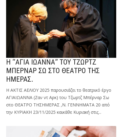
Η ‘’ΑΓΙΑ ΙΩΑΝΝΑ’’ ΤΟΥ ΤΖΩΡΤΖ
ΜΠΕΡΝΑΡ ΣΩ ΣΤΟ ΘΕΑΤΡΟ ΤΗΣ
ΗΜΕΡΑΣ.
Η ΑΚΤΙΣ ΑΕΛΙΟΥ 2025 παρουσιάζει το θεατρικό έργο
ΑΓΙΑΙΩΑΝΝΑ (Ζαν ντ Αρκ) του Τζωρτζ Μπέρναρ Σω
στο ΘΕΑΤΡΟ ΤΗΣΗΜΕΡΑΣ ,Ν. ΓΕΝΝΗΜΑΤΑ 20 από
την ΚΥΡΙΑΚΗ 23/11/2025 καικάθε Κυριακή στις...