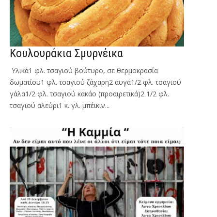
Κουλουράκια Σμυρνέικα
Υλικά1 φλ. τσαγιού βούτυρο, σε θερμοκρασία
δωματίου1 φλ. τσαγιού ζάχαρη2 αυγά1/2 φλ. τσαγιού
γάλα1/2 φλ. τσαγιού κακάο (προαιρετικά)2 1/2 φλ.
τσαγιού αλεύρι1 κ. γλ. μπέικιν...