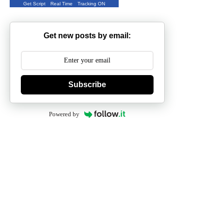
Get Script
Real Time
Tracking ON
Get new posts by email:
Subscribe
Powered by