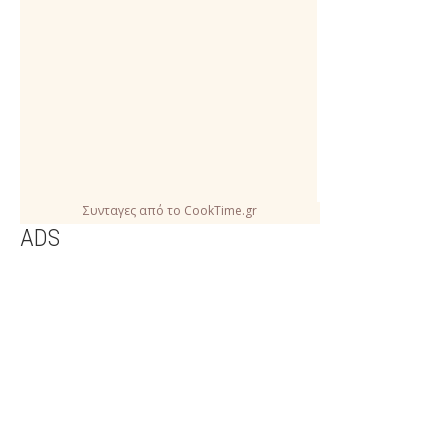
Συνταγες
από το
CookTime.gr
ADS