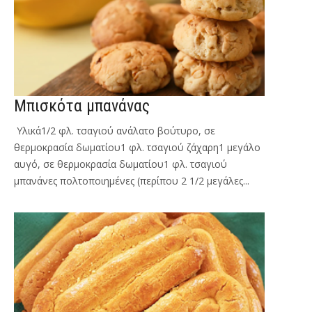
e
r
e
Μπισκότα μπανάνας
Υλικά1/2 φλ. τσαγιού ανάλατο βούτυρο, σε
θερμοκρασία δωματίου1 φλ. τσαγιού ζάχαρη1 μεγάλο
αυγό, σε θερμοκρασία δωματίου1 φλ. τσαγιού
μπανάνες πολτοποιημένες (περίπου 2 1/2 μεγάλες...