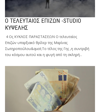
Ο ΤΕΛΕΥΤΑΙΟΣ ΕΠΙΖΩΝ -STUDIO
ΚΥΨΕΛΗΣ
4 Ος ΚΥΚΛΟΣ ΠΑΡΑΣΤΑΣΕΩΝ Ο τελευταίος
Επιζών υπαρξιακό θρίλερ της Μαρίνας
Σωτηροπούλου&quot;Το τέλος της Γης ,η συντριβή
του κόσμου αυτού και η φυγή από τη σκληρή...