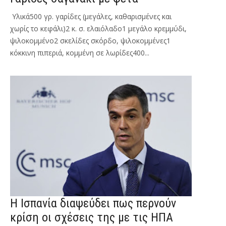
Υλικά500 γρ. γαρίδες (μεγάλες, καθαρισμένες και
χωρίς το κεφάλι)2 κ. σ. ελαιόλαδο1 μεγάλο κρεμμύδι,
ψιλοκομμένο2 σκελίδες σκόρδο, ψιλοκομμένες1
κόκκινη πιπεριά, κομμένη σε λωρίδες400...
Η Ισπανία διαψεύδει πως περνούν
κρίση οι σχέσεις της με τις ΗΠΑ