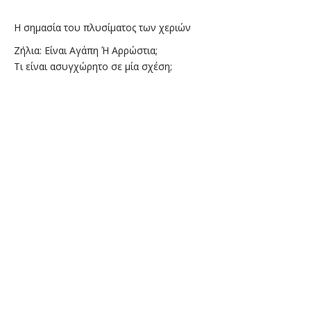
Η σημασία του πλυσίματος των χεριών
Ζήλια: Είναι Αγάπη Ή Αρρώστια;
Τι είναι ασυγχώρητο σε μία σχέση;