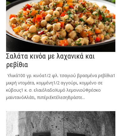
Σαλάτα κινόα με λαχανικά και
ρεβίθια
Υλικά100 γρ. κινόα1/2 φλ. τσαγιού βρασμένα ρεβίθια1
μικρή ντομάτα, κομμένη1/2 αγγούρι, κομμένο σε
κύβους1 κ. σ. ελαιόλαδοΧυμό λεμονιούΦρέσκο
μαϊντανόΑλάτι, πιπέριΕκτέλεσηΒράστε...