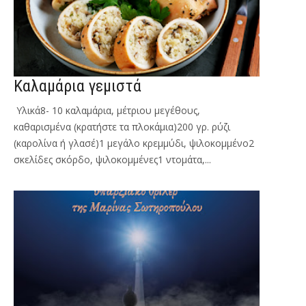
Καλαμάρια γεμιστά
Υλικά8- 10 καλαμάρια, μέτριου μεγέθους,
καθαρισμένα (κρατήστε τα πλοκάμια)200 γρ. ρύζι
(καρολίνα ή γλασέ)1 μεγάλο κρεμμύδι, ψιλοκομμένο2
σκελίδες σκόρδο, ψιλοκομμένες1 ντομάτα,...