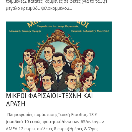
τριμμένες2 πατάτες, κομμένες σε φέτες (για το ταψί)1
μεγάλο κρεμμύδι, ψιλοκομμένο2...
ΜΙΚΡΟΙ ΦΑΡΙΣΑΙΟΙ=ΤΕΧΝΗ ΚΑΙ
ΔΡΑΣΗ
Πληροφορίες παράστασηςΓενική Είσοδος: 18 €
(ομαδικό 10 ευρώ, φοιτητικό/άνω των 65/ανέργων-
ΑΜΕΑ 12 ευρώ, ατέλειες 8 ευρώ)Ημέρες & Ώρες