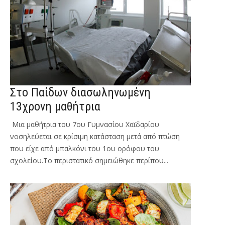
Στο Παίδων διασωληνωμένη
13χρονη μαθήτρια
Μια μαθήτρια του 7ου Γυμνασίου Χαϊδαρίου
νοσηλεύεται σε κρίσιμη κατάσταση μετά από πτώση
που είχε από μπαλκόνι του 1ου ορόφου του
σχολείου.Το περιστατικό σημειώθηκε περίπου...