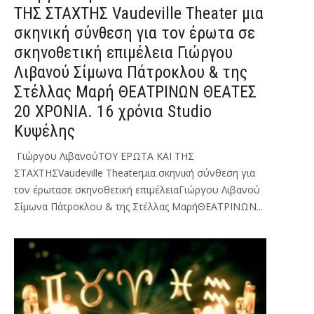
ΤΗΣ ΣΤΑΧΤΗΣ Vaudeville Τheater μια
σκηνική σύνθεση για τον έρωτα σε
σκηνοθετική επιμέλεια Γιώργου
Λιβανού Σίμωνα Πάτροκλου & της
Στέλλας Μαρή ΘΕΑΤΡΙΝΩΝ ΘΕΑΤΕΣ
20 ΧΡΟΝΙΑ. 16 χρόνια Studio
Κυψέλης
Γιώργου ΛιβανούΤΟΥ ΕΡΩΤΑ ΚΑΙ ΤΗΣ
ΣΤΑΧΤΗΣVaudeville Τheaterμια σκηνική σύνθεση για
τον έρωτασε σκηνοθετική επιμέλειαΓιώργου Λιβανού
Σίμωνα Πάτροκλου & της Στέλλας ΜαρήΘΕΑΤΡΙΝΩΝ...