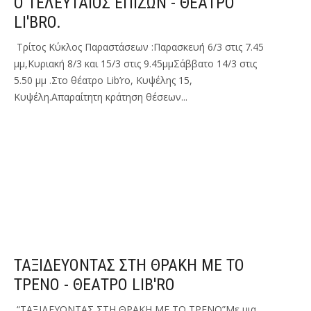
Ο ΤΕΛΕΥΤΑΙΟΣ ΕΠΙΖΩΝ - ΘΕΑΤΡΟ
LI'BRO.
Τρίτος Κύκλος Παραστάσεων :Παρασκευή 6/3 στις 7.45
μμ,Κυριακή 8/3 και 15/3 στις 9.45μμΣάββατο 14/3 στις
5.50 μμ .Στο θέατρο Lib’ro, Κυψέλης 15,
Κυψέλη.Απαραίτητη κράτηση θέσεων...
ΤΑΞΙΔΕΥΟΝΤΑΣ ΣΤΗ ΘΡΑΚΗ ΜΕ ΤΟ
ΤΡΕΝΟ - ΘΕΑΤΡΟ LIB'RO
“ΤΑΞΙΔΕΥΟΝΤΑΣ ΣΤΗ ΘΡΑΚΗ ΜΕ ΤΟ ΤΡΕΝΟ”Με μια