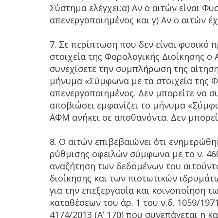
Σύστημα ελέγχει:α) Αν ο αιτών είναι Φυ
απενεργοποιημένος και γ) Αν ο αιτών έχ
7. Σε περίπτωση που δεν είναι φυσικό
στοιχεία της Φορολογικής Διοίκησης ο
συνεχίσετε την συμπλήρωση της αίτηση
μήνυμα «Σύμφωνα με τα στοιχεία της Φ
απενεργοποιημένος. Δεν μπορείτε να σ
αποβιώσει εμφανίζει το μήνυμα «Σύμφω
ΑΦΜ ανήκει σε αποθανόντα. Δεν μπορεί
8. Ο αιτών επιβεβαιώνει ότι ενημερώθηκ
ρύθμισης οφειλών σύμφωνα με το ν. 460
αναζήτηση των δεδομένων του αιτούντα
διοίκησης και των πιστωτικών ιδρυμάτ
για την επεξεργασία και κοινοποίηση 
καταθέσεων του άρ. 1 του ν.δ. 1059/197
4174/2013 (Α’ 170) που συνεπάγεται η 