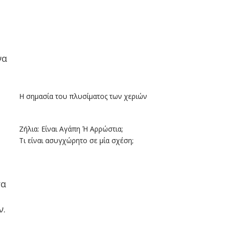
να
Η σημασία του πλυσίματος των χεριών
Ζήλια: Είναι Αγάπη Ή Αρρώστια;
Τι είναι ασυγχώρητο σε μία σχέση;
τα
ν.