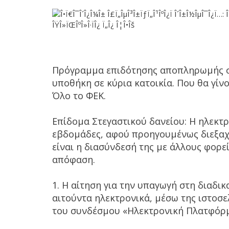
Πρόγραμμα επιδότησης αποπληρωμής στ
υποθήκη σε κύρια κατοικία. Που θα γίνο
Όλο το ΦΕΚ.
Επίδομα Στεγαστικού δανείου: Η ηλεκτ
εβδομάδες, αφού προηγουμένως διεξαχθ
είναι η διασύνδεσή της με άλλους φορε
απόφαση.
1. Η αίτηση για την υπαγωγή στη διαδι
αιτούντα ηλεκτρονικά, μέσω της ιστοσελί
του συνδέσμου «Ηλεκτρονική Πλατφόρμ