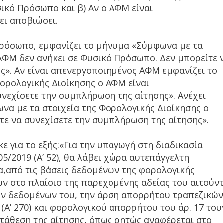
σικό Πρόσωπο και β) Αν ο ΑΦΜ είναι
ει αποβιώσει.
 πρόσωπο, εμφανίζει το μήνυμα «Σύμφωνα με τα
 ΑΦΜ δεν ανήκει σε Φυσικό Πρόσωπο. Δεν μπορείτε 
ς». Αν είναι απενεργοποιημένος ΑΦΜ εμφανίζει το
ορολογικής Διοίκησης ο ΑΦΜ είναι
υνεχίσετε την συμπλήρωση της αίτησης». Ανέχει
να με τα στοιχεία της Φορολογικής Διοίκησης ο
τε να συνεχίσετε την συμπλήρωση της αίτησης».
ε για το εξής:«Για την υπαγωγή στη διαδικασία
5/2019 (Α’ 52), θα λάβει χώρα αυτεπάγγελτη
,από τις βάσεις δεδομένων της φορολογικής
ων στο πλαίσιο της παρεχομένης αδείας του αιτούν
των δεδομένων του, την άρση απορρήτου τραπεζικών
1(Α’ 270) και φορολογικού απορρήτου του άρ. 17 του
κατάθεση της αίτησης, όπως ρητώς αναφέρεται στο