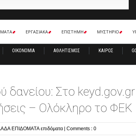
ΟΜΑΤΑ
ΕΡΓΑΣΙΑΚΑ
ΕΠΙΣΤΗΜΗ
ΜΥΣΤΗΡΙΟ
Υ
ΟΙΚΟΝΟΜΙΑ
ΑΘΛΗΤΙΣΜΟΣ
ΚΑΙΡΟΣ
G
 δανείου: Στο keyd.gov.gr
τήσεις – Ολόκληρο το ΦΕΚ
ΛΑΔΑ
ΕΠΙΔΟΜΑΤΑ
επιδόματα
|
Comments : 0