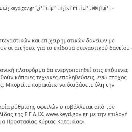
εγαστικών και επιχειρηματικών δανείων με
υν οι αιτήσεις για το επίδομα στεγαστικού δανείου 
ρονική πλατφόρμα θα ενεργοποιηθεί στις επόμενες
ούν κάποιες τεχνικές επαληθεύσεις, ενώ στόχος
ίς. Μπορείτε παρακάτω να διαβάσετε όλη την
κασία ρύθμισης οφειλών υποβάλλεται από τον
δας της Ε.Γ.Δ.Ι.Χ. www.keyd.gov.gr με την επιλογή
α Προστασίας Κύριας Κατοικίας».