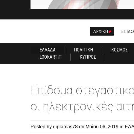
ΑΡΧΙΚΗ
EΠΙΔ
ΕΛΛΑΔΑ
ΠΟΛΙΤΙΚΗ
ΚΟΣΜΟΣ
LOOKARTIT
ΚΥΠΡΟΣ
Επίδομα στεγαστικού
οι ηλεκτρονικές αι
Posted by diplamas78
on Μαΐου 06, 2019 in
ΕΛ