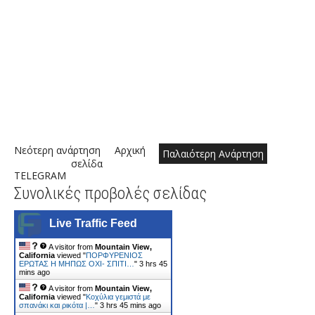
Νεότερη ανάρτηση
Αρχική
Παλαιότερη Ανάρτηση
σελίδα
TELEGRAM
Συνολικές προβολές σελίδας
Live Traffic Feed
A visitor from
Mountain View,
California
viewed "
ΠΟΡΦΥΡΕΝΙΟΣ
ΕΡΩΤΑΣ Η ΜΗΠΩΣ ΟΧΙ- ΣΠΙΤΙ…
"
3 hrs 45
mins ago
A visitor from
Mountain View,
California
viewed "
Κοχύλια γεμιστά με
σπανάκι και ρικότα |…
"
3 hrs 45 mins ago