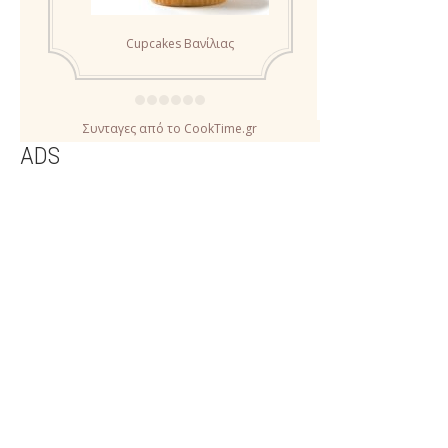
Συνταγες
από το
CookTime.gr
ADS