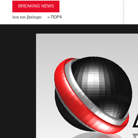
BREAKING NEWS
να και βούτυρο
»
ΠΟΡΦΥΡΕΝΙΟΣ ΕΡΩΤΑΣ Η ΜΗΠΩΣ ΟΧΙ- ΠΟΛΥΜΗΧΑΝ