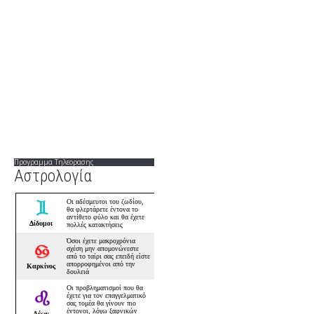
Προτάσεις για διασκέδαση