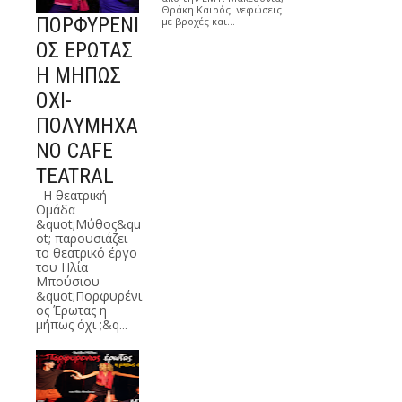
Θράκη Καιρός: νεφώσεις
με βροχές και…
ΠΟΡΦΥΡΕΝΙ
ΟΣ ΕΡΩΤΑΣ
Η ΜΗΠΩΣ
ΟΧΙ-
ΠΟΛΥΜΗΧΑ
ΝΟ CAFE
TEATRAL
Η θεατρική
Ομάδα
&quot;Μύθος&qu
ot; παρουσιάζει