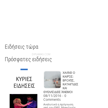
Ειδήσεις τώρα
DIPLAMAS.COM
Πρόσφατες ειδήσεις
ΧΑΛΆΕΙ Ο
ΚΑΙΡΌΣ:
ΚΥΡΙΕΣ
ΒΡΟΧΈΣ,
ΚΑΤΑΙΓΊΔΕΣ
ΕΙΔΗΣΕΙΣ
ΚΑΙ
ΘΥΕΛΛΏΔΕΙΣ ΆΝΕΜΟΙ
08/11/2016 - 0
Comments
Αναλυτικά η πρόγνωση
από την ΕΜΥ: Μακεδονία,