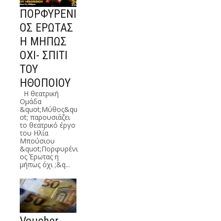
το θεατρικό έργο
του Ηλία
Μπούσιου
&quot;Πορφυρένι
ος Έρωτας η
μήπως όχι ;&q...
ΠΟΡΦΥΡΕΝΙ
ΟΣ ΕΡΩΤΑΣ
Η ΜΗΠΩΣ