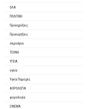
ΟΛΑ
ΠΟΛΙΤΙΚΗ
Προκηρύξεις
Προκυρήξεις
σεμινάρια
ΤΕΧΝΗ
ΥΓΕΙΑ
υγεία
Υγεία Παροχές
ΦΟΡΟΛΟΓΙΑ
φορολογία
CINEMA