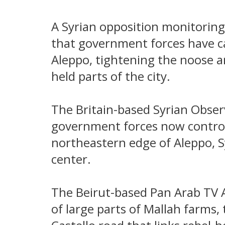
A Syrian opposition monitoring
that government forces have c
Aleppo, tightening the noose a
held parts of the city.
The Britain-based Syrian Obse
government forces now control
northeastern edge of Aleppo, S
center.
The Beirut-based Pan Arab TV 
of large parts of Mallah farms,