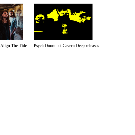
Align The Tide ...
Psych Doom act Cavern Deep releases...