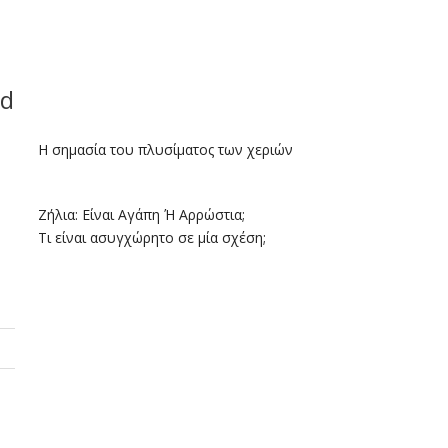
nd
Η σημασία του πλυσίματος των χεριών
Ζήλια: Είναι Αγάπη Ή Αρρώστια;
Τι είναι ασυγχώρητο σε μία σχέση;