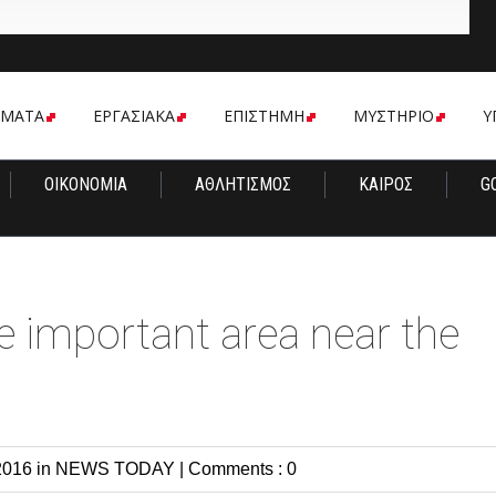
ΟΜΑΤΑ
ΕΡΓΑΣΙΑΚΑ
ΕΠΙΣΤΗΜΗ
ΜΥΣΤΗΡΙΟ
Υ
ΟΙΚΟΝΟΜΙΑ
ΑΘΛΗΤΙΣΜΟΣ
ΚΑΙΡΟΣ
G
e important area near the
2016 in
NEWS TODAY
|
Comments : 0