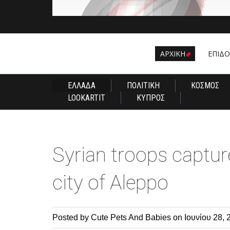
ΑΡΧΙΚΗ
EΠΙΔ
ΕΛΛΑΔΑ
ΠΟΛΙΤΙΚΗ
ΚΟΣΜΟΣ
LOOKARTIT
ΚΥΠΡΟΣ
Syrian troops captur
city of Aleppo
Posted by Cute Pets And Babies
on Ιουνίου 28, 