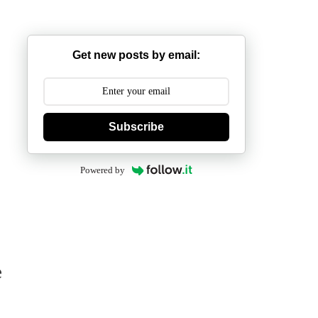
Get new posts by email:
Subscribe
Powered by
e