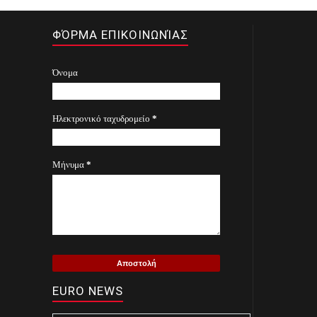
ΦΌΡΜΑ ΕΠΙΚΟΙΝΩΝΊΑΣ
Όνομα
Ηλεκτρονικό ταχυδρομείο
*
Μήνυμα
*
EURO NEWS