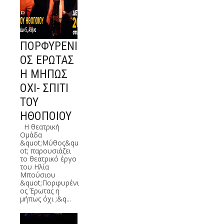
ΠΟΡΦΥΡΕΝΙ
ΟΣ ΕΡΩΤΑΣ
Η ΜΗΠΩΣ
ΟΧΙ- ΣΠΙΤΙ
ΤΟΥ
ΗΘΟΠΟΙΟΥ
Η θεατρική
Ομάδα
&quot;Μύθος&qu
ot; παρουσιάζει
το θεατρικό έργο
του Ηλία
Μπούσιου
&quot;Πορφυρένι
ος Έρωτας η
μήπως όχι ;&q...