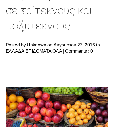
σε τρίτεκνους και
e
r
πολύτεκνους
e
Posted by Unknown
on Αυγούστου 23, 2016 in
ΕΛΛΑΔΑ
ΕΠΙΔΟΜΑΤΑ
ΟΛΑ
|
Comments : 0