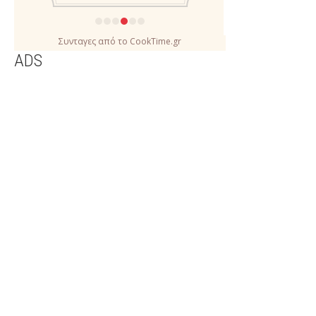
Συνταγες
από το
CookTime.gr
ADS