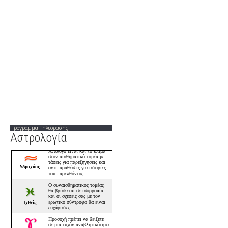
Προγραμμα Τηλεορασης
Αστρολογία