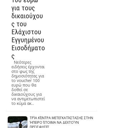
100 ευρώ
για τους
δικαιούχου
ς του
Ελάχιστου
Εγγυημένου
Εισοδήματο
ς
Νεότερες
ειδήσεις έρχονται
στο φως της
δημοσιότητας για
το voucher 100
ευρώ που θα
δοθεί σε
δικαιούχους για
να αντιμετωπιστεί
το κύμα ακ...
ΤΡΊΑ ΚΈΝΤΡΑ ΜΕΤΕΓΚΑΤΆΣΤΑΣΗΣ ΣΤΗΝ
ΉΠΕΙΡΟ ΈΤΟΙΜΑ ΝΑ ΔΕΧΤΟΎΝ
ΠΡΌΣΦΥΓΕΣ