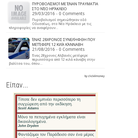
ΠΥΡΟΒΟΛΙΣΜΟΊ ΜΕ ΈΝΑΝ ΤΡΑΥΜΑΤΊΑ
ΣΤΟ ΝΈΟ ΗΡΆΚΛΕΙΟ
29/03/2016 - 0 Comments
Πυροβολισμοί σημειώθηκαν οδό
Οδυσσέως, στο Νέο Ηράκλειο με τις
πληροφορίες να αναφέρουν…
ΈΝΑΣ 28ΧΡΟΝΟΣ ΣΥΝΕΛΉΦΘΗ ΠΟΥ
ΜΕΤΈΦΕΡΕ 12 ΚΙΛΆ ΚΆΝΝΑΒΗ
21/08/2016 - 0 Comments
Ένας 28χρονος Αλβανός μετέφερε
περισσότερα από 12 κιλά κάναβη στην
βαλίτσα του, όπου…
by click4money
Είπαν...