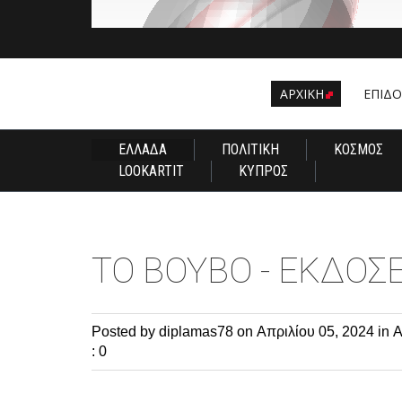
ΑΡΧΙΚΗ
EΠΙΔ
ΕΛΛΑΔΑ
ΠΟΛΙΤΙΚΗ
ΚΟΣΜΟΣ
LOOKARTIT
ΚΥΠΡΟΣ
ΤΟ ΒΟΥΒΟ - ΕΚΔΟΣΕ
Posted by diplamas78
on Απριλίου 05, 2024 in
Α
: 0