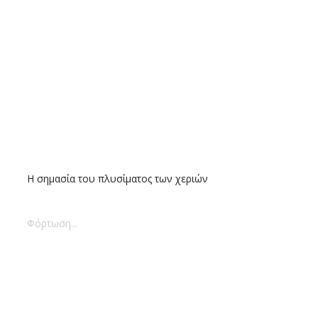
Η σημασία του πλυσίματος των χεριών
Φόρτωση...