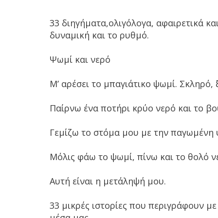
33 διηγήματα,ολιγόλογα, αφαιρετικά κ
δυναμική και το ρυθμό.
Ψωμί και νερό
Μ’ αρέσει το μπαγιάτικο ψωμί. Σκληρό, 
Παίρνω ένα ποτήρι κρύο νερό και το β
Γεμίζω το στόμα μου με την παγωμένη 
Μόλις φάω το ψωμί, πίνω και το θολό ν
Αυτή είναι η μετάληψή μου.
33 μικρές ιστορίες που περιγράφουν μ
μέσα μας.