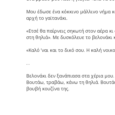
Μου έδωσε ένα κόκκινο μάλλινο νήμα κα
αρχή το γαϊτανάκι.
«Ετσέ θα παίρνεις σηκωτή στον αέρα κι 
στη θηλιά». Με δυσκόλευε το βελονάκι κ
«Καλό ’ναι και το δικό σου. Η καλή νοικ
…
Βελονάκι δεν ξανάπιασα στα χέρια μου.
Βουτάω, τραβάω, κάνω τη θηλιά. Βουτάω
βουβή κουζίνα της.