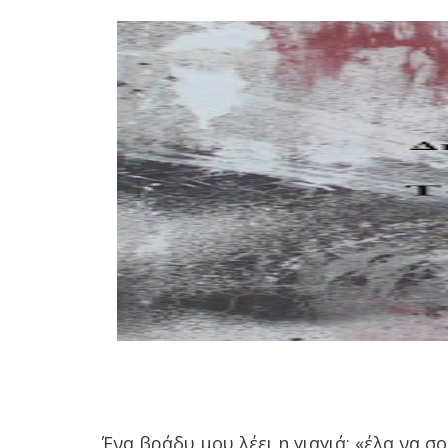
Ένα βράδυ μου λέει η γιαγιά: «έλα να σ