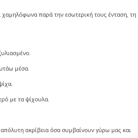
αι χαμηλόφωνα παρά την εσωτερική τους ένταση, τη
ξυλιασμένο.
ουτάω μέσα.
ψίχα.
ερό με τα ψίχουλα.
ε απόλυτη ακρίβεια όσα συμβαίνουν γύρω μας και