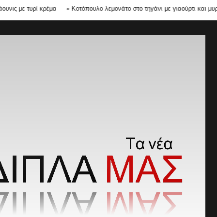
ε τυρί κρέμα
»
Κοτόπουλο λεμονάτο στο τηγάνι με γιαούρτι και μυρωδικά