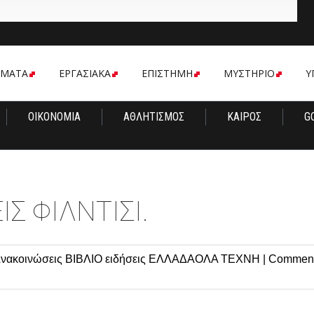
ΟΜΑΤΑ
ΕΡΓΑΣΙΑΚΑ
ΕΠΙΣΤΗΜΗ
ΜΥΣΤΗΡΙΟ
Υ
ΟΙΚΟΝΟΜΙΑ
ΑΘΛΗΤΙΣΜΟΣ
ΚΑΙΡΟΣ
G
ΙΣ ΦΙΛΝΤΙΣΙ.
νακοινώσεις
ΒΙΒΛΙΟ
ειδήσεις
ΕΛΛΑΔΑΟΛΑ
ΤΕΧΝΗ
|
Commen