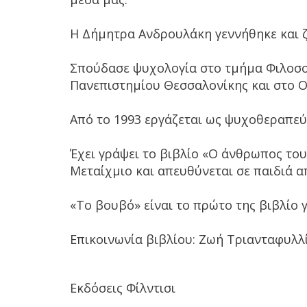
Η Δήμητρα Ανδρουλάκη γεν­νήθηκε και ζε
Σπούδασε ψυχολογία στο τμήμα Φιλοσο
Πανεπιστη­μίου Θεσσαλονίκης και στο Op
Από το 1993 εργάζεται ως ψυχοθεραπεύ
Έχει γράψει το βιβλίο «Ο άνθρωπος του
Μεταίχμιο και απευθύ­νεται σε παιδιά α
«Το βουβό» είναι το πρώτο της βι­βλίο γ
Επικοινωνία βιβλίου: Ζωή Τριανταφυλλ
Εκδόσεις Φίλντισι