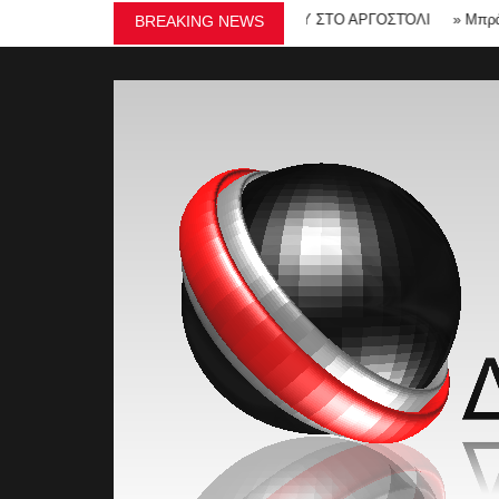
A ΡΟΔΟΠΗ ΤΟΥ ΚΩΣΤΑ ΕΥΑΓΓΕΛΑΤΟΥ ΣΤΟ ΑΡΓΟΣΤΌΛΙ
»
Μπράουνις μ
BREAKING NEWS