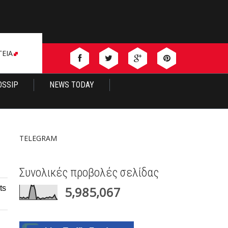
ΓΕΙΑ
OSSIP
NEWS TODAY
TELEGRAM
Συνολικές προβολές σελίδας
ts
5,985,067