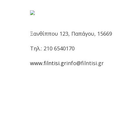
Ξανθίππου 123, Παπάγου, 15669
Τηλ.: 210 6540170
www.filntisi.gr
info@filntisi.gr