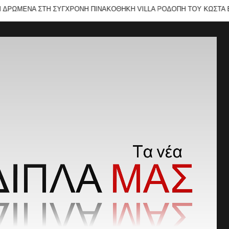
ΜΕΝΑ ΣΤΗ ΣΥΓΧΡΟΝΗ ΠΙΝΑΚΟΘΗΚΗ VILLA ΡΟΔΟΠΗ ΤΟΥ ΚΩΣΤΑ ΕΥΑΓΓ