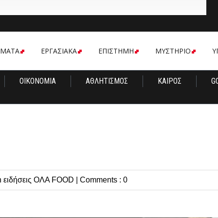
ΟΜΑΤΑ
ΕΡΓΑΣΙΑΚΑ
ΕΠΙΣΤΗΜΗ
ΜΥΣΤΗΡΙΟ
Υ
ΟΙΚΟΝΟΜΙΑ
ΑΘΛΗΤΙΣΜΟΣ
ΚΑΙΡΟΣ
G
ν
n
ειδήσεις
ΟΛΑ
FOOD
|
Comments : 0