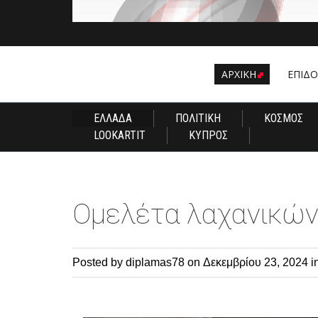
ΑΡΧΙΚΗ
EΠΙΔ
ΕΛΛΑΔΑ
ΠΟΛΙΤΙΚΗ
ΚΟΣΜΟΣ
LOOKARTIT
ΚΥΠΡΟΣ
Ομελέτα λαχανικώ
Posted by diplamas78
on Δεκεμβρίου 23, 2024 i