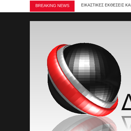
»
ΕΙΚΑΣΤΙΚΕΣ ΕΚΘΕΣΕΙΣ ΚΑΙ ΔΡΩ
BREAKING NEWS