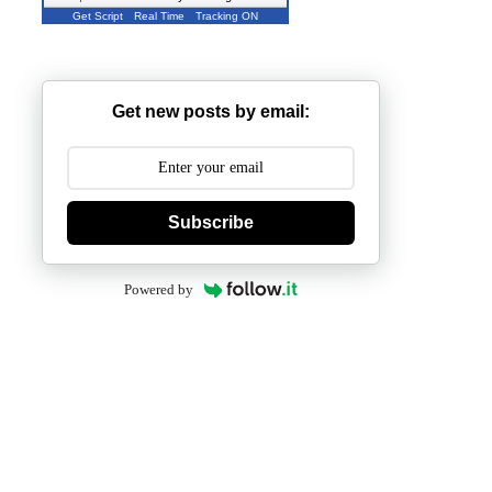
Get Script
Real Time
Tracking ON
Get new posts by email:
Subscribe
Powered by