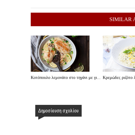
SIMILAR 
Κοτόπουλο λεμονάτο στο τηγάνι με γι...
Κρεμώδες ριζότο λ
Δημοσίευση σχολίου