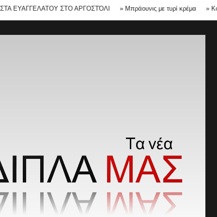
ΑΓΓΕΛΑΤΟΥ ΣΤΟ ΑΡΓΟΣΤΌΛΙ
»
Μπράουνις με τυρί κρέμα
»
Κοτόπουλο