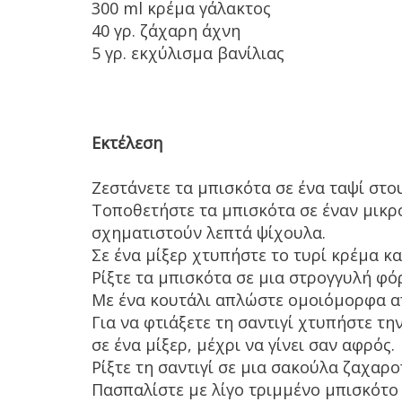
300 ml κρέμα γάλακτος
40 γρ. ζάχαρη άχνη
5 γρ. εκχύλισμα βανίλιας
Εκτέλεση
Ζεστάνετε τα μπισκότα σε ένα ταψί στο
Τοποθετήστε τα μπισκότα σε έναν μικρ
σχηματιστούν λεπτά ψίχουλα.
Σε ένα μίξερ χτυπήστε το τυρί κρέμα κα
Ρίξτε τα μπισκότα σε μια στρογγυλή φό
Με ένα κουτάλι απλώστε ομοιόμορφα απ
Για να φτιάξετε τη σαντιγί χτυπήστε τη
σε ένα μίξερ, μέχρι να γίνει σαν αφρός.
Ρίξτε τη σαντιγί σε μια σακούλα ζαχαρ
Πασπαλίστε με λίγο τριμμένο μπισκότο