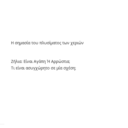
Η σημασία του πλυσίματος των χεριών
Ζήλια: Είναι Αγάπη Ή Αρρώστια;
Τι είναι ασυγχώρητο σε μία σχέση;