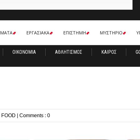
ΟΜΑΤΑ
ΕΡΓΑΣΙΑΚΑ
ΕΠΙΣΤΗΜΗ
ΜΥΣΤΗΡΙΟ
Υ
ΟΙΚΟΝΟΜΙΑ
ΑΘΛΗΤΙΣΜΟΣ
ΚΑΙΡΟΣ
G
n
FOOD
|
Comments : 0