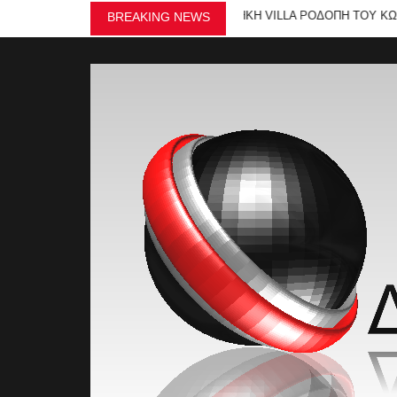
 ΔΡΩΜΕΝΑ ΣΤΗ ΣΥΓΧΡΟΝΗ ΠΙΝΑΚΟΘΗΚΗ VILLA ΡΟΔΟΠΗ ΤΟΥ ΚΩΣΤΑ ΕΥ
BREAKING NEWS