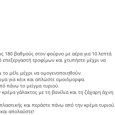
υς 180 βαθμούς στον φούρνο με αέρα για 10 λεπτά.
ό επεξεργαστή τροφίμων και χτυπήστε μέχρι να
ι το μέλι μέχρι να ομογενοποιηθούν.
ρμα για κέικ και απλώστε ομοιόμορφα.
ό πάνω το μείγμα τυριού.
ν κρέμα γάλακτος με τη βανίλια και τη ζάχαρη άχνη
οπλαστικής και περάστε πάνω από την κρέμα τυριού.
 και απολαύστε!