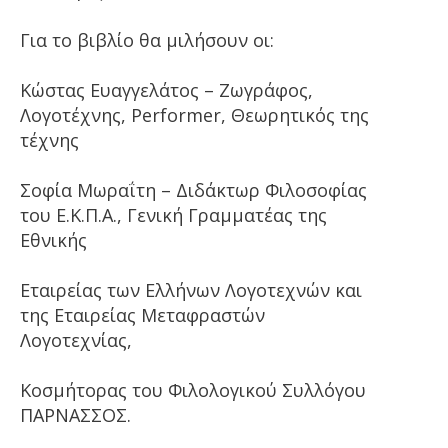
Για το βιβλίο θα μιλήσουν οι:
Κώστας Ευαγγελάτος – Ζωγράφος,
Λογοτέχνης, Performer, Θεωρητικός της
τέχνης
Σοφία Μωραΐτη – Διδάκτωρ Φιλοσοφίας
του Ε.Κ.Π.Α., Γενική Γραμματέας της
Εθνικής
Εταιρείας των Ελλήνων Λογοτεχνών και
της Εταιρείας Μεταφραστών
Λογοτεχνίας,
Κοσμήτορας του Φιλολογικού Συλλόγου
ΠΑΡΝΑΣΣΟΣ.