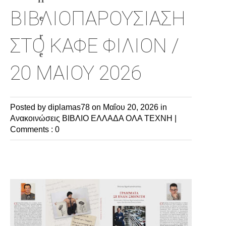
ΒΙΒΛΙΟΠΑΡΟΥΣΙΑΣΗ
e
r
ΣΤΟ ΚΑΦΕ ΦΙΛΙΟΝ /
e
20 ΜΑΙΟΥ 2026
Posted by diplamas78
on Μαΐου 20, 2026 in
Ανακοινώσεις
ΒΙΒΛΙΟ
ΕΛΛΑΔΑ
ΟΛΑ
ΤΕΧΝΗ
|
Comments : 0