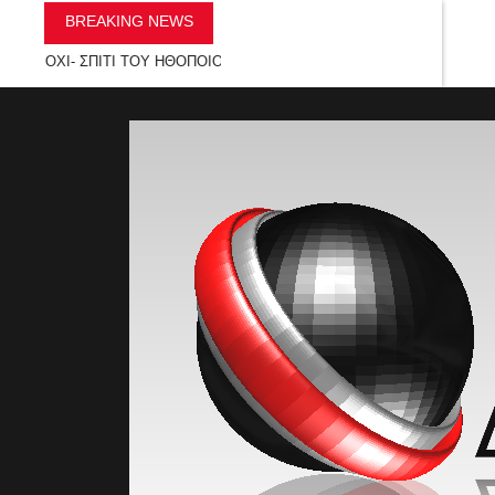
BREAKING NEWS
Ι- ΣΠΙΤΙ ΤΟΥ ΗΘΟΠΟΙΟΥ
»
Κρεμώδες ριζότο λεμονιού με παρμεζάνα και