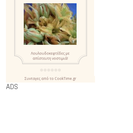
Συνταγες
από το
CookTime.gr
ADS