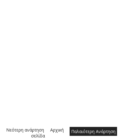
Νεότερη ανάρτηση
Αρχική
Παλαιότερη Ανάρτηση
σελίδα