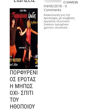
ΕΙΔΗΣΕΙΣ
Ο ΧΑΝΊΩΝ
04/06/2018 - 0
Comments
Ανακοίνωση για την
πρόσληψη, με σύμβαση
εργασίας ιδιωτικού
δικαίου ορισμένου
χρόνου, συνολικά…
ΠΟΡΦΥΡΕΝΙ
ΟΣ ΕΡΩΤΑΣ
Η ΜΗΠΩΣ
ΟΧΙ- ΣΠΙΤΙ
ΤΟΥ
ΗΘΟΠΟΙΟΥ